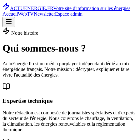
ACTU
ENERGIE
.FR
Votre site d'information sur les énergies
Accueil
WebTV
Newsletter
Espace admin
Notre histoire
Qui sommes-nous ?
ActuEnergie.fr est un média purplayer indépendant dédié au mix
énergétique français. Notre mission : décrypter, expliquer et faire
vivre l'actualité des énergies.
Expertise technique
Notre rédaction est composée de journalistes spécialisés et d'experts
du secteur de l'énergie. Nous couvrons le chauffage, la ventilation,
la climatisation, les énergies renouvelables et la réglementation
thermique.